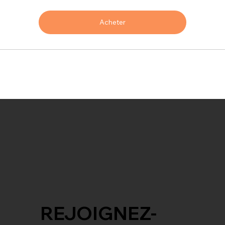
Acheter
REJOIGNEZ-