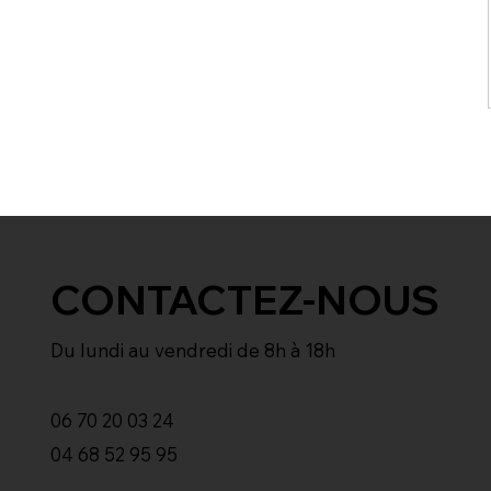
CONTACTEZ-NOUS
Du lundi au vendredi de 8h à 18h
06 70 20 03 24
04 68 52 95 95