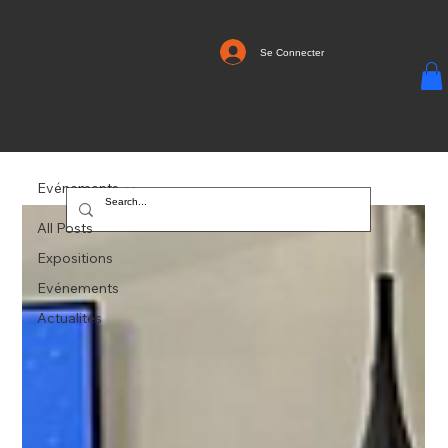
Se Connecter
Evénements
All Posts
Expositions
Evénements
Actualités